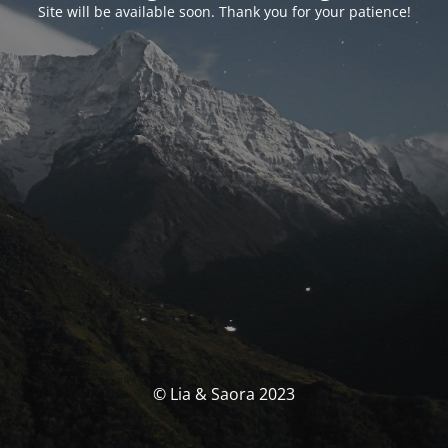
Site will be available soon. Thank you for your patience!
© Lia & Saora 2023